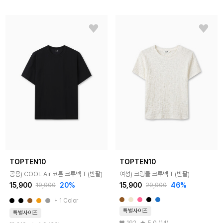
TOPTEN10
TOPTEN10
공용) COOL Air 코튼 크루넥 T (반팔)
여성) 크링클 크루넥 T (반팔)
15,900
20%
15,900
46%
19,900
29,900
+ 1 Color
특별사이즈
특별사이즈
192
5.0 (14)