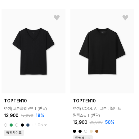
TOPTEN10
TOPTEN10
여성) 코튼슬럽 V넥 T (반팔)
여성) COOL Air 코튼 더블니트
12,900
18%
릴랙스핏 T (반팔)
15,900
12,900
50%
25,900
+ 1 Color
특별사이즈
특별사이즈