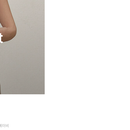
t
베이비