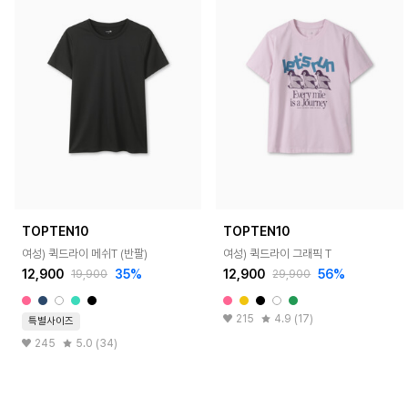
TOPTEN10
TOPTEN10
여성) 퀵드라이 메쉬T (반팔)
여성) 퀵드라이 그래픽 T
12,900
35%
12,900
56%
19,900
29,900
215
4.9 (17)
특별사이즈
245
5.0 (34)