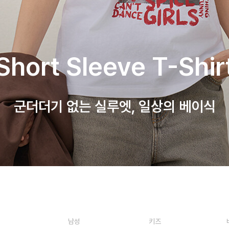
Short Sleeve T-Shir
군더더기 없는 실루엣, 일상의 베이식
남성
키즈