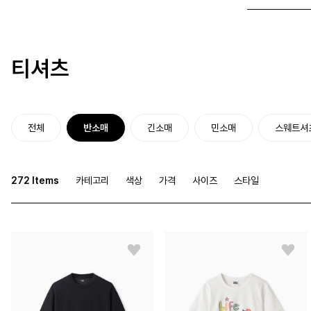
티셔츠
전체
반소매
긴소매
민소매
스웨트셔
272 Items
카테고리
색상
가격
사이즈
스타일