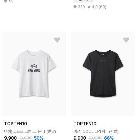
45
320
4.9 (60)
TOPTEN10
TOPTEN10
여성) 소프트 코튼 그래픽 T (반팔)
여성) COOL 그래픽 T (반팔)
9,900
50%
9,900
66%
19,900
29,900