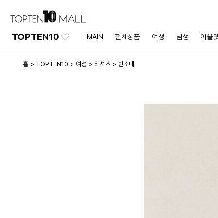
TOPTEN10
MAIN
전체상품
여성
남성
아울
홈
TOPTEN10
여성
티셔츠
반소매