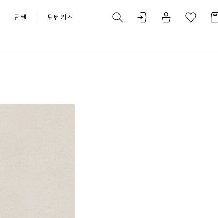
탑텐
탑텐키즈